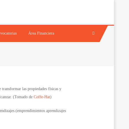
AL
vocatorias
Área Financiera
e transformar las propiedades físicas y
 alcanzar. (Tomado de
Coffe-Hat
)
prendizajes (emprendimientos aprendizajes